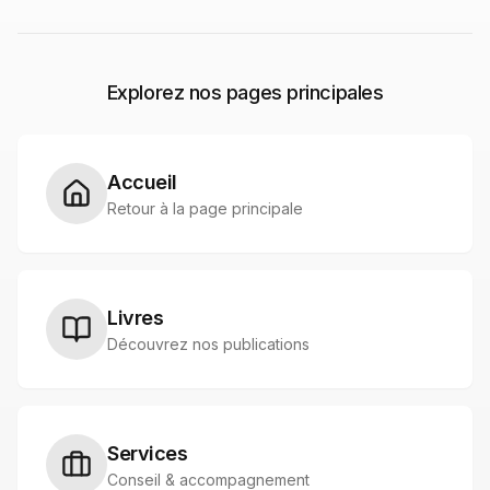
Explorez nos pages principales
Accueil
Retour à la page principale
Livres
Découvrez nos publications
Services
Conseil & accompagnement