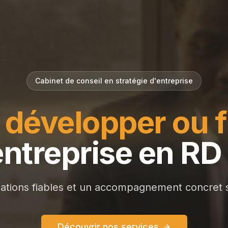
Cabinet de conseil en stratégie d'entreprise
 développer ou 
entreprise en R
ations fiables et un accompagnement concret
Découvrir nos services