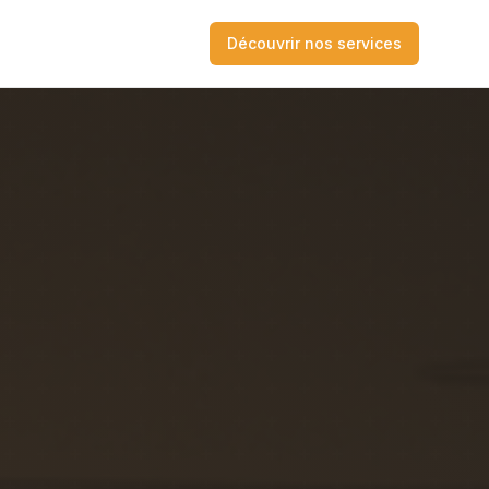
Découvrir nos services